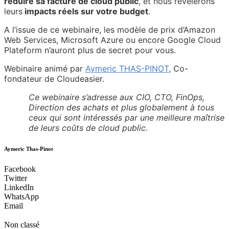
réduire sa facture de cloud public
, et nous révèlerons
leurs
impacts réels sur votre budget
.
A l’issue de ce webinaire, les modèle de prix d’Amazon
Web Services, Microsoft Azure ou encore Google Cloud
Plateform n’auront plus de secret pour vous.
Webinaire animé par
Aymeric THAS-PINOT
, Co-
fondateur de Cloudeasier.
Ce webinaire s’adresse aux CIO, CTO, FinOps,
Direction des achats et plus globalement à tous
ceux qui sont intéressés par une meilleure maîtrise
de leurs coûts de cloud public.
Aymeric Thas-Pinot
Facebook
Twitter
LinkedIn
WhatsApp
Email
Non classé