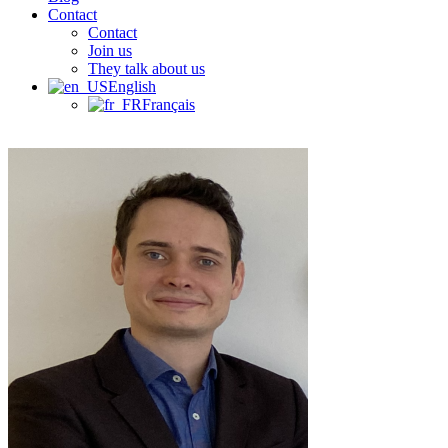
Contact
Contact
Join us
They talk about us
English
Français