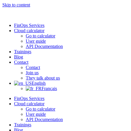
Skip to content
FinOps Services
Cloud calculator
Go to calculator
User guide
API Documentation
Trainings
Blog
Contact
Contact
Join us
They talk about us
English
Français
FinOps Services
Cloud calculator
Go to calculator
User guide
API Documentation
Trainings
Blog