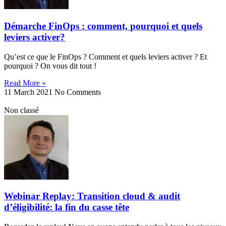
Démarche FinOps : comment, pourquoi et quels
leviers activer?
Qu’est ce que le FinOps ? Comment et quels leviers activer ? Et
pourquoi ? On vous dit tout !
Read More »
11 March 2021
No Comments
Non classé
Webinar Replay: Transition cloud & audit
d’éligibilité: la fin du casse tête