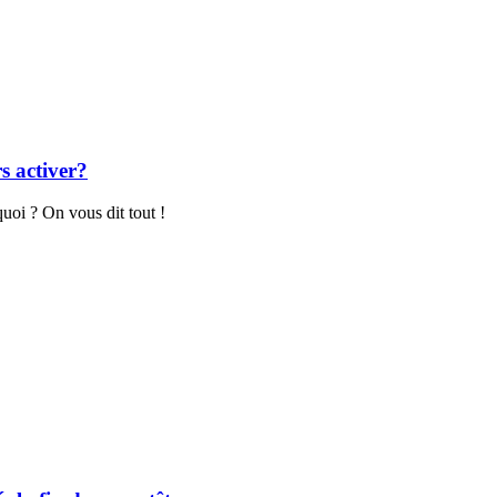
s activer?
uoi ? On vous dit tout !