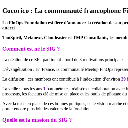
Cocorico : La communauté francophone F
La FinOps Foundation est fière d’annoncer la création de son pre
atterri.
TimSpirit, Metanext, Cloudeasier et TMP Consultants, les membres
Comment est né le SIG ?
La création de ce SIG part tout d’abord de 3 motivations principales.
L’évangélisation : En France, la communauté Meetup FinOps représe
La diffusion : ces membres ont contribué à l’indexation d’environ
39
b
La veille : tous les ans
1
baromètre est réalisée en collaboration avec l
processus, les facteurs clé de mise en place et les outils de pilotage d
Avec la mise en place de ces bonnes pratiques, cette vision marché e
porter encore plus loin les valeurs de la fondation.
Quelle est la mission du SIG ?