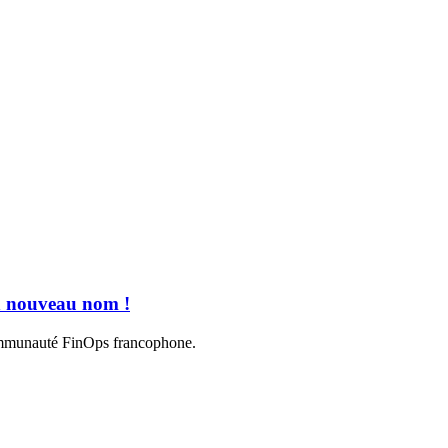
n nouveau nom !
communauté FinOps francophone.