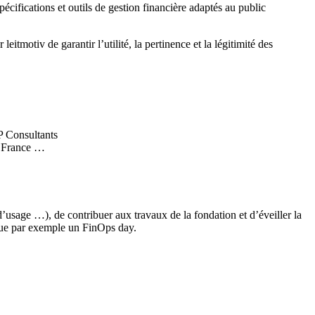
pécifications et outils de gestion financière adaptés au public
tmotiv de garantir l’utilité, la pertinence et la légitimité des
P Consultants
I France …
’usage …), de contribuer aux travaux de la fondation et d’éveiller la
que par exemple un FinOps day.