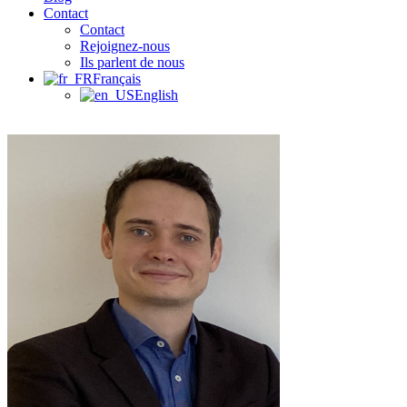
Contact
Contact
Rejoignez-nous
Ils parlent de nous
Français
English