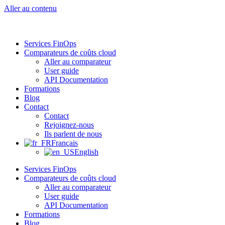
Aller au contenu
Services FinOps
Comparateurs de coûts cloud
Aller au comparateur
User guide
API Documentation
Formations
Blog
Contact
Contact
Rejoignez-nous
Ils parlent de nous
Français
English
Services FinOps
Comparateurs de coûts cloud
Aller au comparateur
User guide
API Documentation
Formations
Blog