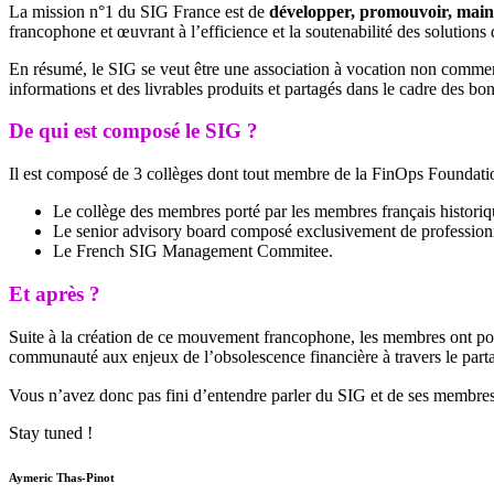
La mission n°1 du SIG France est de
développer, promouvoir, maint
francophone et œuvrant à l’efficience et la soutenabilité des solutions
En résumé, le SIG se veut être une association à vocation non commercial
informations et des livrables produits et partagés dans le cadre des b
De qui est composé le SIG ?
Il est composé de 3 collèges dont tout membre de la FinOps Foundation
Le collège des membres porté par les membres français histori
Le senior advisory board composé exclusivement de profession
Le French SIG Management Commitee.
Et après ?
Suite à la création de ce mouvement francophone, les membres ont pour 
communauté aux enjeux de l’obsolescence financière à travers le par
Vous n’avez donc pas fini d’entendre parler du SIG et de ses membre
Stay tuned !
Aymeric Thas-Pinot