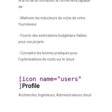
A la fin de la formation, le formé sera capable
de:
- Maitriser les inducteurs de coûts de votre
fournisseur
- Fournir des estimations budgétaire fiables
pour vos projets
- Connaitre les bonnes pratiques pour
l'optimisations de coûts sur le cloud
[icon name="users"
]
Profile
Architectes, Ingénieurs, Administrateurs cloud