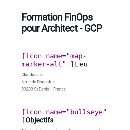
Formation FinOps
pour Architect - GCP
[icon name="map-
marker-alt" ]
Lieu
Cloudeasier
5 rue de l’industrie
93200 St Denis – France
[icon name="bullseye"
]
Objectifs